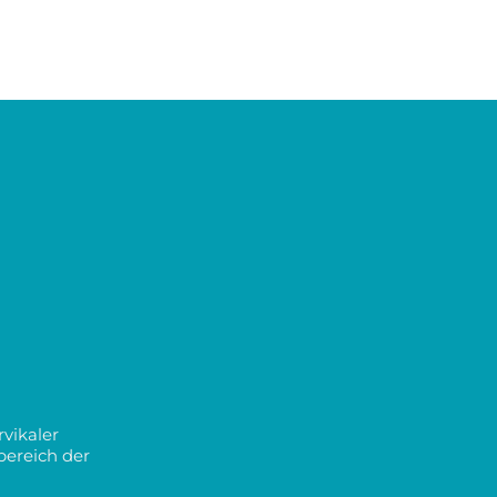
rvikaler
lbereich der