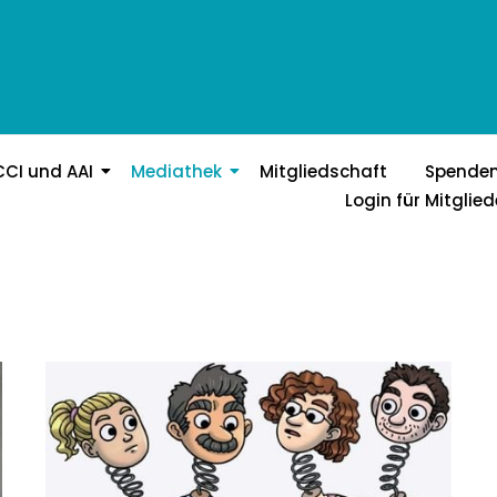
CCI und AAI
Mediathek
Mitgliedschaft
Spende
Login für Mitglied