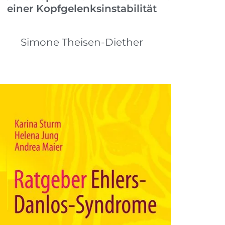
einer Kopfgelenksinstabilität
Simone Theisen-Diether