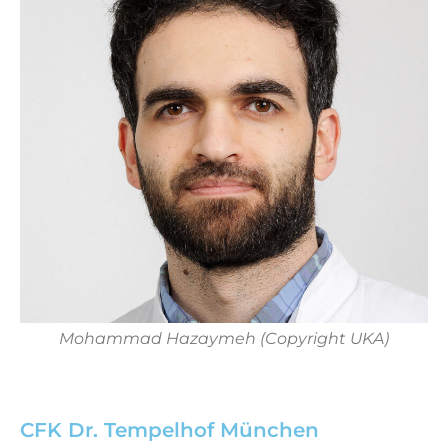
Mohammad Hazaymeh (Copyright UKA)
CFK Dr. Tempelhof München