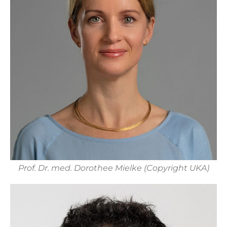
Prof. Dr. med. Dorothee Mielke (Copyright UKA)