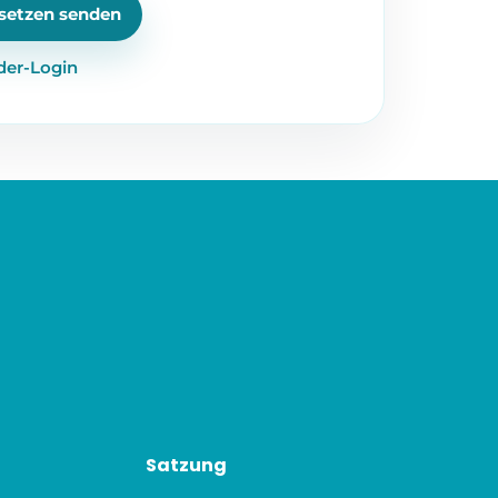
der-Login
Satzung